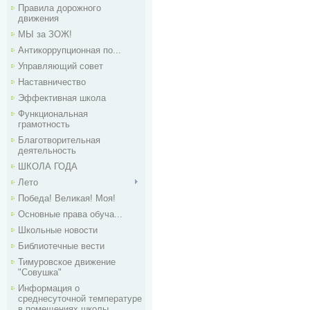
Правила дорожного
движения
МЫ за ЗОЖ!
Антикоррупционная по...
Управляющий совет
Наставничество
Эффективная школа
Функциональная
грамотность
Благотворительная
деятельность
ШКОЛА ГОДА
Лето
Победа! Великая! Моя!
Основные права обуча...
Школьные новости
Библиотечные вести
Тимуровское движение
"Совушка"
Информация о
среднесуточной температуре
в помещениях школы