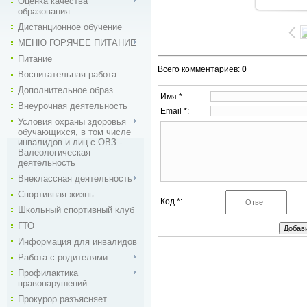
Оценка качества
1600
образования
Дистанционное обучение
МЕНЮ ГОРЯЧЕЕ ПИТАНИЕ
Питание
Всего комментариев
:
0
Воспитательная работа
Дополнительное образ...
Имя *:
Внеурочная деятельность
Email *:
Условия охраны здоровья
обучающихся, в том числе
инвалидов и лиц с ОВЗ -
Валеологическая
деятельность
Внекласcная деятельность
Спортивная жизнь
Код *:
Школьный спортивный клуб
ГТО
Информация для инвалидов
Работа с родителями
Профилактика
правонарушений
Прокурор разъясняет