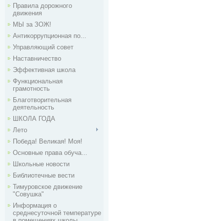
Правила дорожного
движения
МЫ за ЗОЖ!
Антикоррупционная по...
Управляющий совет
Наставничество
Эффективная школа
Функциональная
грамотность
Благотворительная
деятельность
ШКОЛА ГОДА
Лето
Победа! Великая! Моя!
Основные права обуча...
Школьные новости
Библиотечные вести
Тимуровское движение
"Совушка"
Информация о
среднесуточной температуре
в помещениях школы