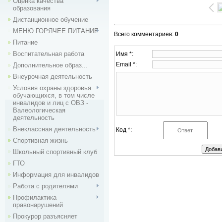
Оценка качества
образования
Дистанционное обучение
МЕНЮ ГОРЯЧЕЕ ПИТАНИЕ
Всего комментариев
:
0
Питание
Воспитательная работа
Имя *:
Email *:
Дополнительное образ...
Внеурочная деятельность
Условия охраны здоровья
обучающихся, в том числе
инвалидов и лиц с ОВЗ -
Валеологическая
деятельность
Внекласcная деятельность
Код *:
Спортивная жизнь
Школьный спортивный клуб
ГТО
Информация для инвалидов
Работа с родителями
Профилактика
правонарушений
Прокурор разъясняет