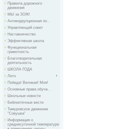
Правила дорожного
движения
МЫ за ЗОЖ!
Антикоррупционная по...
Управляющий совет
Наставничество
Эффективная школа
Функциональная
грамотность
Благотворительная
деятельность
ШКОЛА ГОДА
Лето
Победа! Великая! Моя!
Основные права обуча...
Школьные новости
Библиотечные вести
Тимуровское движение
"Совушка"
Информация о
среднесуточной температуре
в помещениях школы