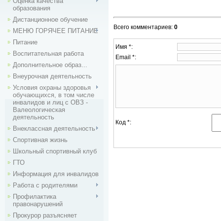
Оценка качества
образования
Дистанционное обучение
Всего комментариев
:
0
МЕНЮ ГОРЯЧЕЕ ПИТАНИЕ
Питание
Имя *:
Воспитательная работа
Email *:
Дополнительное образ...
Внеурочная деятельность
Условия охраны здоровья
обучающихся, в том числе
инвалидов и лиц с ОВЗ -
Валеологическая
деятельность
Код *:
Внекласcная деятельность
Спортивная жизнь
Школьный спортивный клуб
ГТО
Информация для инвалидов
Работа с родителями
Профилактика
правонарушений
Прокурор разъясняет