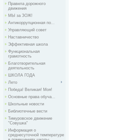
Правила дорожного
движения
МЫ за ЗОЖ!
Антикоррупционная по...
Управляющий совет
Наставничество
Эффективная школа
Функциональная
грамотность
Благотворительная
деятельность
ШКОЛА ГОДА
Лето
Победа! Великая! Моя!
Основные права обуча...
Школьные новости
Библиотечные вести
Тимуровское движение
"Совушка"
Информация о
среднесуточной температуре
в помещениях школы