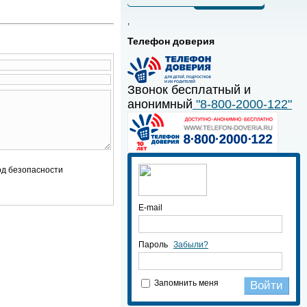
,
Телефон доверия
Звонок бесплатный и
анонимный
"8-800-2000-122"
E-mail
Пароль
Забыли?
Запомнить меня