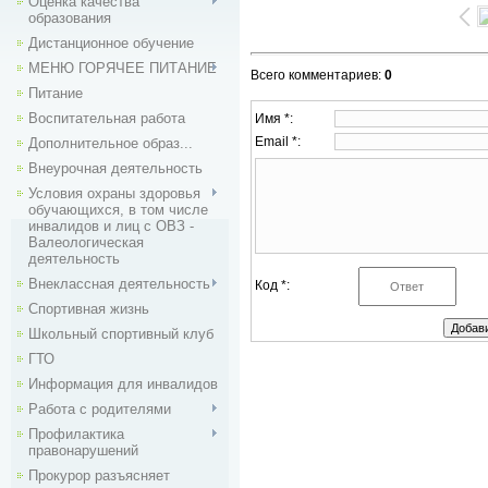
Оценка качества
образования
Дистанционное обучение
МЕНЮ ГОРЯЧЕЕ ПИТАНИЕ
Всего комментариев
:
0
Питание
Воспитательная работа
Имя *:
Email *:
Дополнительное образ...
Внеурочная деятельность
Условия охраны здоровья
обучающихся, в том числе
инвалидов и лиц с ОВЗ -
Валеологическая
деятельность
Внекласcная деятельность
Код *:
Спортивная жизнь
Школьный спортивный клуб
ГТО
Информация для инвалидов
Работа с родителями
Профилактика
правонарушений
Прокурор разъясняет