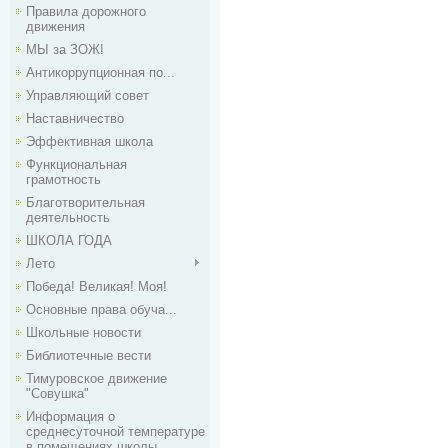
Правила дорожного
движения
МЫ за ЗОЖ!
Антикоррупционная по...
Управляющий совет
Наставничество
Эффективная школа
Функциональная
грамотность
Благотворительная
деятельность
ШКОЛА ГОДА
Лето
Победа! Великая! Моя!
Основные права обуча...
Школьные новости
Библиотечные вести
Тимуровское движение
"Совушка"
Информация о
среднесуточной температуре
в помещениях школы