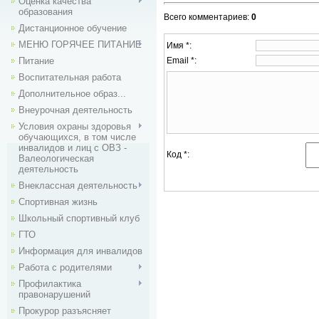
Оценка качества
образования
Всего комментариев
:
0
Дистанционное обучение
МЕНЮ ГОРЯЧЕЕ ПИТАНИЕ
Имя *:
Питание
Email *:
Воспитательная работа
Дополнительное образ...
Внеурочная деятельность
Условия охраны здоровья
обучающихся, в том числе
инвалидов и лиц с ОВЗ -
Код *:
Валеологическая
деятельность
Внекласcная деятельность
Спортивная жизнь
Школьный спортивный клуб
ГТО
Информация для инвалидов
Работа с родителями
Профилактика
правонарушений
Прокурор разъясняет