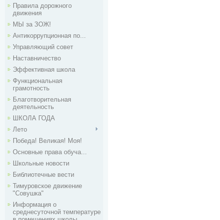
Правила дорожного
движения
МЫ за ЗОЖ!
Антикоррупционная по...
Управляющий совет
Наставничество
Эффективная школа
Функциональная
грамотность
Благотворительная
деятельность
ШКОЛА ГОДА
Лето
Победа! Великая! Моя!
Основные права обуча...
Школьные новости
Библиотечные вести
Тимуровское движение
"Совушка"
Информация о
среднесуточной температуре
в помещениях школы