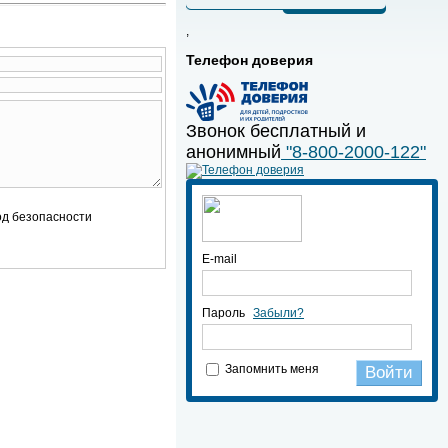
,
Телефон доверия
Звонок бесплатный и
анонимный
"8-800-2000-122"
E-mail
Пароль
Забыли?
Запомнить меня