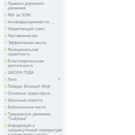
Правила дорожного
движения
МЫ за ЗОЖ!
Антикоррупционная по...
Управляющий совет
Наставничество
Эффективная школа
Функциональная
грамотность
Благотворительная
деятельность
ШКОЛА ГОДА
Лето
Победа! Великая! Моя!
Основные права обуча...
Школьные новости
Библиотечные вести
Тимуровское движение
"Совушка"
Информация о
среднесуточной температуре
в помещениях школы