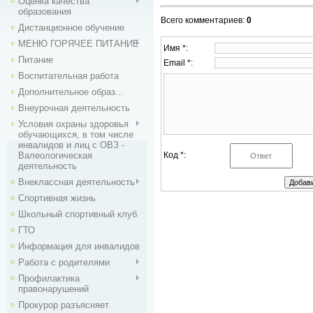
Оценка качества
образования
Всего комментариев
:
0
Дистанционное обучение
МЕНЮ ГОРЯЧЕЕ ПИТАНИЕ
Имя *:
Питание
Email *:
Воспитательная работа
Дополнительное образ...
Внеурочная деятельность
Условия охраны здоровья
обучающихся, в том числе
инвалидов и лиц с ОВЗ -
Валеологическая
Код *:
деятельность
Внекласcная деятельность
Спортивная жизнь
Школьный спортивный клуб
ГТО
Информация для инвалидов
Работа с родителями
Профилактика
правонарушений
Прокурор разъясняет