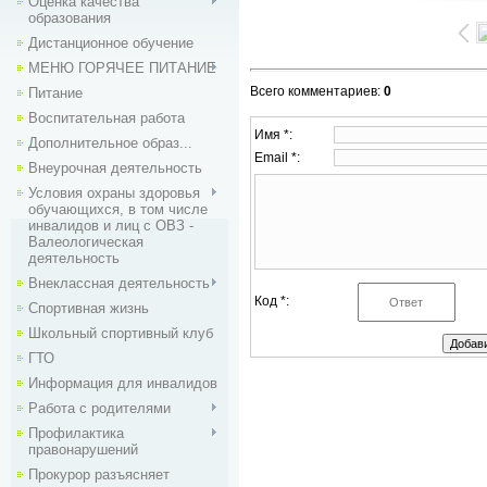
Оценка качества
образования
Дистанционное обучение
МЕНЮ ГОРЯЧЕЕ ПИТАНИЕ
Всего комментариев
:
0
Питание
Воспитательная работа
Имя *:
Дополнительное образ...
Email *:
Внеурочная деятельность
Условия охраны здоровья
обучающихся, в том числе
инвалидов и лиц с ОВЗ -
Валеологическая
деятельность
Внекласcная деятельность
Код *:
Спортивная жизнь
Школьный спортивный клуб
ГТО
Информация для инвалидов
Работа с родителями
Профилактика
правонарушений
Прокурор разъясняет