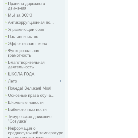
Правила дорожного
движения
МЫ за ЗОЖ!
Антикоррупционная по...
Управляющий совет
Наставничество
Эффективная школа
Функциональная
грамотность
Благотворительная
деятельность
ШКОЛА ГОДА
Лето
Победа! Великая! Моя!
Основные права обуча...
Школьные новости
Библиотечные вести
Тимуровское движение
"Совушка"
Информация о
среднесуточной температуре
в помещениях школы