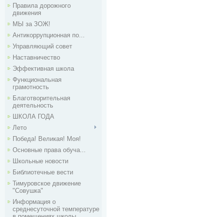
Правила дорожного
движения
МЫ за ЗОЖ!
Антикоррупционная по...
Управляющий совет
Наставничество
Эффективная школа
Функциональная
грамотность
Благотворительная
деятельность
ШКОЛА ГОДА
Лето
Победа! Великая! Моя!
Основные права обуча...
Школьные новости
Библиотечные вести
Тимуровское движение
"Совушка"
Информация о
среднесуточной температуре
в помещениях школы